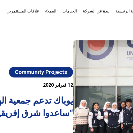
 الرئيسية
نبذة عن الشركة
الخدمات
العملاء
علاقات المستثمرين
ا
Community Projects
12 فبراير 2020
يوباك تدعم جمعية اله
“ساعدوا شرق إفريقيا