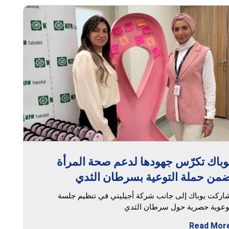
وباك تكرّس جهودها لدعم صحة المرأة
من حملة التوعية بسرطان الثدي
اركت يوباك إلى جانب شركة أجيليتي في تنظيم جلسة
وعوية حصرية حول سرطان الثدي
Read Mor