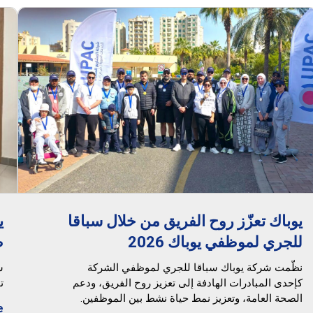
يوباك تعزّز روح الفريق من خلال سباقا
ي
للجري لموظفي يوباك 2026
ض
نظّمت شركة يوباك سباقا للجري لموظفي الشركة
ش
كإحدى المبادرات الهادفة إلى تعزيز روح الفريق، ودعم
ت
الصحة العامة، وتعزيز نمط حياة نشط بين الموظفين.
e