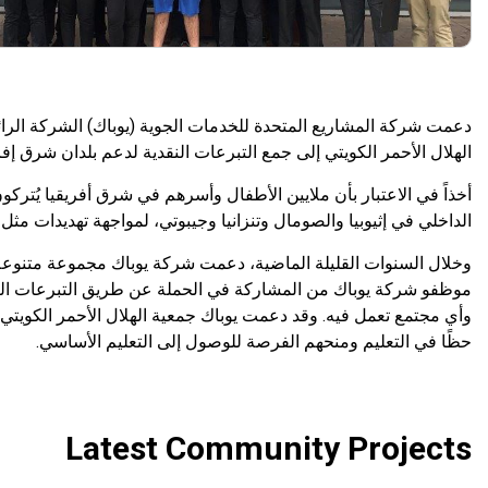
دعمت شركة المشاريع المتحدة للخدمات الجوية (يوباك) الشركة الرائدة
الهلال الأحمر الكويتي إلى جمع التبرعات النقدية لدعم بلدان شرق إفر
أخذاً في الاعتبار بأن ملايين الأطفال وأسرهم في شرق أفريقيا يُتر
الداخلي في إثيوبيا والصومال وتنزانيا وجيبوتي، لمواجهة تهديدات م
وخلال السنوات القليلة الماضية، دعمت شركة يوباك مجموعة متنوعة م
موظفو شركة يوباك من المشاركة في الحملة عن طريق التبرعات النقد
وأي مجتمع تعمل فيه. وقد دعمت يوباك جمعية الهلال الأحمر الكويتي
حظًا في التعليم ومنحهم الفرصة للوصول إلى التعليم الأساسي.
Latest Community Projects