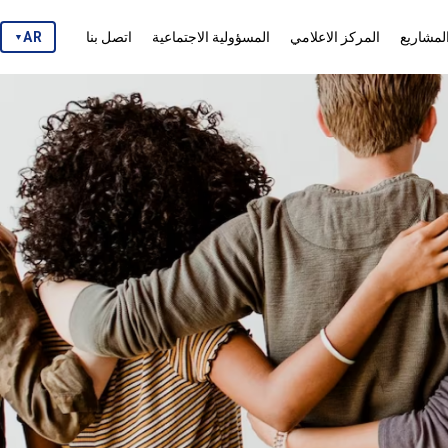
لمشاريع
المركز الاعلامي
المسؤولية الاجتماعية
اتصل بنا
AR
▼