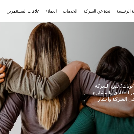
 الرئيسية
نبذة عن الشركة
الخدمات
العملاء
علاقات المستثمرين
ا
وباك”. تفتح الشركة
 العقاري والمشاريع،
 في الشركة واختيار