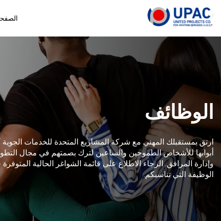
الصفحة
الوظائف
ارتق بمستقبلك المهني مع شركة المشاريع المتحدة للخدمات الجوية “ي
أبوابها للأشخاص الطموحين والساعين لترك بصمتهم في مجال التطوير
وإدارة المرافق. الرجاء الاطلاع على قائمة الشواغر الحالية المتوفرة
الوظيفة التي تناسبكم.