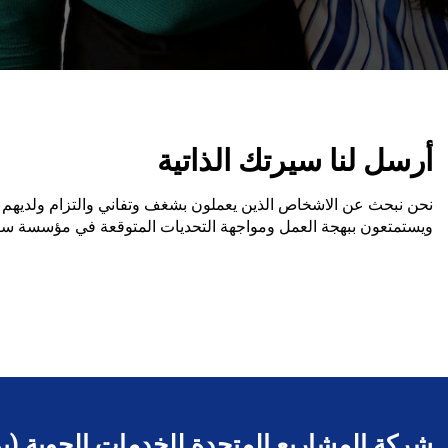
أرسل لنا سيرتك الذاتية
نحن نبحث عن الاشخاص الذين يعملون بشغف وتفاني والتزام ولديهم ال
ويستمتعون ببهجة العمل ومواجهة التحديات المتوقعة في مؤسسة سريعة 
شركة المشاريع المتحدة للخدمات الجوية (ي