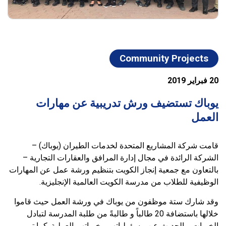
Community Projects
20 فبراير 2019
يوباك تستضيف ورش تدريبية عن مهارات
العمل
قامت شركة المشاريع المتحدة لخدمات الطيران (يوباك) –
الشركة الرائدة في مجال إدارة المرافق والعقارات التجارية –
بالتعاون مع جمعية إنجاز الكويت بتنظيم ورشة عمل عن المهارات
الوظيفية للطلاب من مدرسة الكويت العالمية الإنجليزية.
وقد شارك ستة موظفون من يوباك في ورشة العمل حيث قاموا
خلالها باستضافة 20 طالباً و طالبةً من طلبة المدرسة لتبادل
الخبرات و الحديث عن مسؤولياتهم وخبراتهم العملية. كما تم