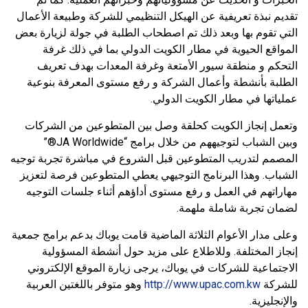
تقديم نبذة تعريفية عن الهيكل التنظيمي للشركة وطبيعة الأعمال
التي تقوم بها وبعد ذلك تم اصطحاب الطلبة في جولة لزيارة بعض
المواقع الحيوية في مطار الكويت الدولي بما في ذلك غرفة
التحكم و منطقة سيور الأمتعة وغرفة المعدات بهدف تعريف
الطلبة بأنشطة وأعمال الشركة و رفع مستوى المعرفة بنوعية
عملياتها في مطار الكويت الدولي.
وتعمل إنجاز الكويت كحلقة وصل بين المتطوعين من الشركات
وبين الشباب لتوجيههم من خلال برامج “JA Worldwide®”
المصمم لتدريب المتطوعين قبل الشروع في مباشرة تجربة توجيه
الشباب. وهذا البرنامج التوجيهي يعطي المتطوعين فرصة لتعزيز
مهاراتهم في العمل و رفع مستوى أداؤهم أثناء جلسات التوجيه
لضمان تجربة شاملة ملهمة.
وعلى مدار الأعوام الثلاثة الماضية قامت يوباك بدعم برامج جمعية
إنجاز المختلفة. وللاطلاع على مزيد حول أنشطة المسؤولية
الاجتماعية للشركات في يوباك، يرجى زيارة الموقع الإلكتروني
للشركة
http://www.upac.com.kw
وهو متوفر باللغتين العربية
والإنجليزية.