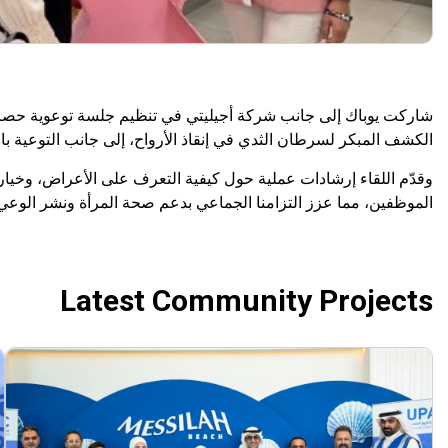
شاركت يوباك إلى جانب شركة أجيليتي في تنظيم جلسة توعوية حصري
الكشف المبكر لسرطان الثدي في إنقاذ الأرواح، إلى جانب التوعية ب
وقدّم اللقاء إرشادات عملية حول كيفية التعرف على الأعراض، وخيارات 
الموظفين، مما عزز التزامنا الجماعي بدعم صحة المرأة ونشر الوعي 
Latest Community Projects