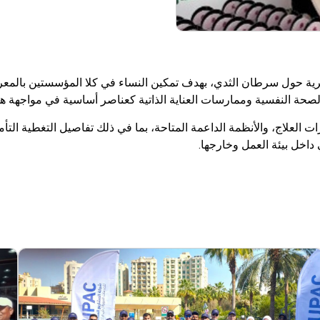
ة حول سرطان الثدي، بهدف تمكين النساء في كلا المؤسستين بالمعرف
الصحة النفسية وممارسات العناية الذاتية كعناصر أساسية في مواجهة ه
العلاج، والأنظمة الداعمة المتاحة، بما في ذلك تفاصيل التغطية التأمين
داخل بيئة العمل وخارجها.