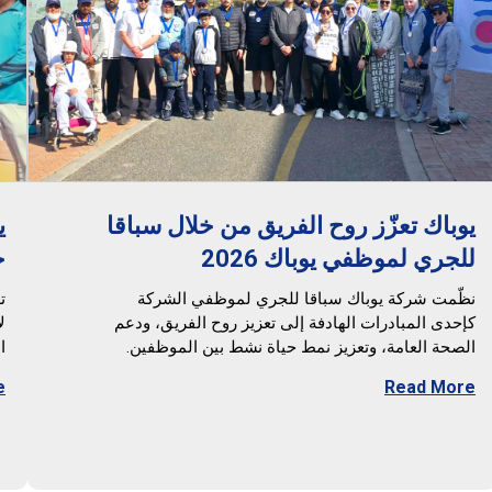
يوباك تعزّز روح الفريق من خلال سباقا
ي
للجري لموظفي يوباك 2026
خ
نظّمت شركة يوباك سباقا للجري لموظفي الشركة
ت
كإحدى المبادرات الهادفة إلى تعزيز روح الفريق، ودعم
ل
الصحة العامة، وتعزيز نمط حياة نشط بين الموظفين.
ا
e
Read More