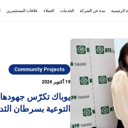
 الرئيسية
نبذة عن الشركة
الخدمات
العملاء
علاقات المستثمرين
ا
Community Projects
19 أكتوبر 2024
يوباك تكرّس جهودها
التوعية بسرطان الثد