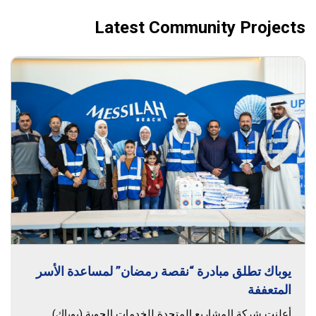
Latest Community Projects
يوباك تطلق مبادرة “نقصة رمضان” لمساعدة الأسر
المتعففة
أعلنت شركة المشاريع المتحدة للخدمات الجوية (يوباك)