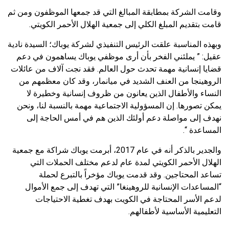
وقامت الشركة بمطابقة المبالغ التي قد جمعها الموظفون ومن ثم
قامت بتقديم المبلغ الكلي إلى جمعية الهلال الأحمر الكويتي.
وبهذه المناسبة علقت الرئيس التنفيذي لشركة يوباك؛ السيدة نادية
عقيل: ” يملئني الفخر بأن أرى موظفي يوباك يساهمون في دعم
قضايا إنسانية مهمة تحدث حول العالم. فقد نجت آلاف من عائلات
الروهينجا من العنف الشديد في ميانمار، وقد كان معظمهم من
النساء والأطفال الذين يعانون من ظروف إنسانية وخطيرة لا
يمكن تصورها. إن المسؤولية الاجتماعية مهمة بالنسبة لنا، ونحن
نهدف إلى مواصلة دعم أولئك الذين هم في أمس الحاجة إلى
المساعدة “.
والجدير بالذكر أنه في عام 2017، أبرمت يوباك شراكة مع جمعية
الهلال الأحمر الكويتي لمدة عام لدعم مختلف الحملات التي
تساعد المحتاجين. وقد قدمت يوباك مؤخراً بالتبرع لحملة
“المساعدات الإنسانية للروهينغا” التي تهدف إلى جمع الأموال
لدعم الأسر المحتاجة في الكويت بهدف تغطية الاحتياجات
التعليمية الأساسية لأطفالهم.